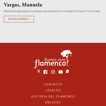
Vargas, Manuela
Manuela Vargas empezó a trabajar a los doce años en el tablao "El Guajiro", con el mae...
SEGUIR LEYENDO »
CONTACTO
LEGALES
HISTORIA DEL FLAMENCO
ENLACES