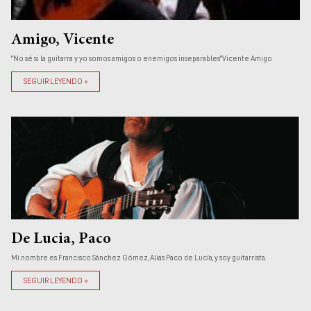
Amigo, Vicente
"No sé si la guitarra y yo somos amigos o enemigos inseparables"Vicente Amigo
SEGUIR LEYENDO »
De Lucia, Paco
Mi nombre es Francisco Sánchez Gómez, Alias Paco de Lucía, y soy guitarrista.
SEGUIR LEYENDO »