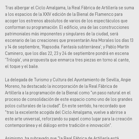
Tras albergar el Ciclo Amalgama, la Real Fábrica de Artillería se suma
a los espacios de la XXIV edición de la Bienal de Flamenco para
acoger los estrenos absolutos de varios de los espectáculos que
conforman su programación. El edificio, una de las construcciones
patrimoniales más imponentes y singulares de la ciudad, será
escenario de las creaciones que presentarán Ana Morales los días 13
y 14 de septiembre, ‘Rapsodia. Fantasía subterránea’; y Pablo Martín
Caminero, que los días 22, 23 y 24 de septiembre pondrá en escena
‘Trilogía’, una propuesta que enmarca tres piezas en torno al cante,
el toque y el baile.
La delegada de Turismo y Cultura del Ayuntamiento de Sevilla, Angie
Moreno, ha destacado la incorporación de la Real Fábrica de
Artillería a la programación de la Bienal como “un paso natural en el
proceso de consolidación de este espacio como uno de los grandes
polos culturales de la ciudad”. En este sentido, ha recordado que
“tras la excelente acogida del Ciclo Amalgama, vuelve a abrirse a
este arte universal, reforzando su papel como lugar para la creación
contemporánea y el diálogo entre tradición e innovación”.
Asimismo, ha subrayado que “la Real Fábrica de Artillería está