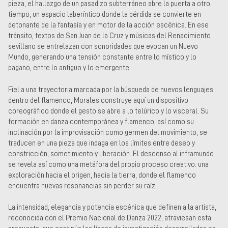
pieza, el hallazgo de un pasadizo subterráneo abre la puerta a otro
tiempo, un espacio laberíntico donde la pérdida se convierte en
detonante de la fantasía y en motor de la acción escénica. En ese
tránsito, textos de San Juan de la Cruz y músicas del Renacimiento
sevillano se entrelazan con sonoridades que evocan un Nuevo
Mundo, generando una tensión constante entre lo místico y lo
pagano, entre lo antiguo y lo emergente.
Fiel a una trayectoria marcada por la búsqueda de nuevos lenguajes
dentro del flamenco, Morales construye aquí un dispositivo
coreográfico donde el gesto se abre a lo telúrico y lo visceral. Su
formación en danza contemporánea y flamenco, así como su
inclinación por la improvisación como germen del movimiento, se
traducen en una pieza que indaga en los límites entre deseo y
constricción, sometimiento y liberación. El descenso al inframundo
se revela así como una metáfora del propio proceso creativo: una
exploración hacia el origen, hacia la tierra, donde el flamenco
encuentra nuevas resonancias sin perder su raíz.
La intensidad, elegancia y potencia escénica que definen a la artista,
reconocida con el Premio Nacional de Danza 2022, atraviesan esta