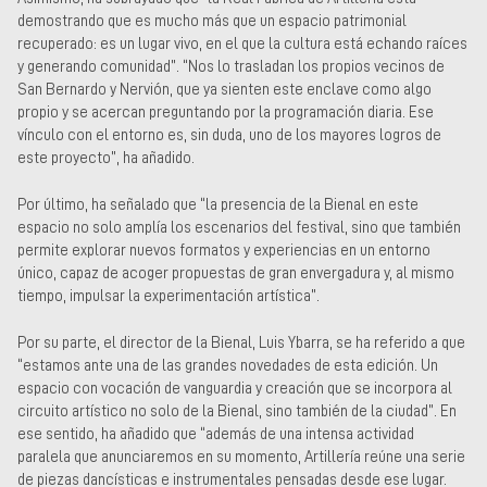
demostrando que es mucho más que un espacio patrimonial
recuperado: es un lugar vivo, en el que la cultura está echando raíces
y generando comunidad”. “Nos lo trasladan los propios vecinos de
San Bernardo y Nervión, que ya sienten este enclave como algo
propio y se acercan preguntando por la programación diaria. Ese
vínculo con el entorno es, sin duda, uno de los mayores logros de
este proyecto”, ha añadido.
Por último, ha señalado que “la presencia de la Bienal en este
espacio no solo amplía los escenarios del festival, sino que también
permite explorar nuevos formatos y experiencias en un entorno
único, capaz de acoger propuestas de gran envergadura y, al mismo
tiempo, impulsar la experimentación artística”.
Por su parte, el director de la Bienal, Luis Ybarra, se ha referido a que
“estamos ante una de las grandes novedades de esta edición. Un
espacio con vocación de vanguardia y creación que se incorpora al
circuito artístico no solo de la Bienal, sino también de la ciudad”. En
ese sentido, ha añadido que “además de una intensa actividad
paralela que anunciaremos en su momento, Artillería reúne una serie
de piezas dancísticas e instrumentales pensadas desde ese lugar.