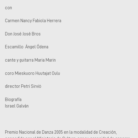
con
Carmen Nancy Fabiola Herrera
Don José José Bros
Escamillo Ángel Ódena
cante y guitarra Maria Marin
coro Mieskuoro Huutajat Oulu
director Petri Sirviö
Biografía
Israel Galván
Premio Nacional de Danza 2005 en la modalidad de Creación,