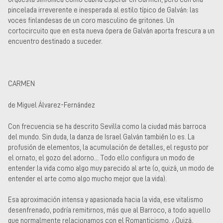
pincelada irreverente e inesperada al estilo típico de Galván: las
voces finlandesas de un coro masculino de gritones. Un
cortocircuito que en esta nueva ópera de Galván aporta frescura a un
encuentro destinado a suceder.
CARMEN
de Miguel Álvarez-Fernández
Con frecuencia se ha descrito Sevilla como la ciudad más barroca
del mundo. Sin duda, la danza de Israel Galván también lo es. La
profusión de elementos, la acumulación de detalles, el regusto por
el ornato, el gozo del adorno... Todo ello configura un modo de
entender la vida como algo muy parecido al arte (o, quizá, un modo de
entender el arte como algo mucho mejor que la vida).
Esa aproximación intensa y apasionada hacia la vida, ese vitalismo
desenfrenado, podría remitirnos, más que al Barroco, a todo aquello
que normalmente relacionamos con el Romanticismo. ¿Quizá,