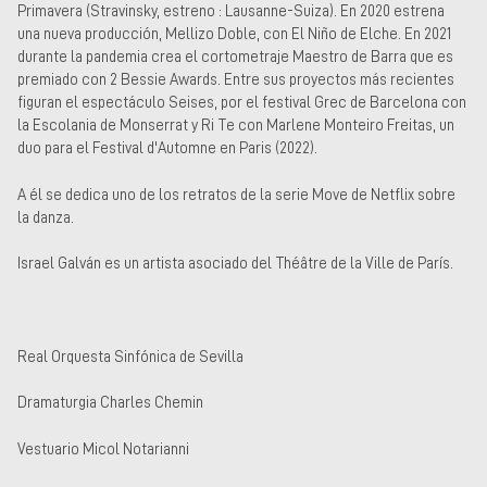
Primavera (Stravinsky, estreno : Lausanne-Suiza). En 2020 estrena
una nueva producción, Mellizo Doble, con El Niño de Elche. En 2021
durante la pandemia crea el cortometraje Maestro de Barra que es
premiado con 2 Bessie Awards. Entre sus proyectos más recientes
figuran el espectáculo Seises, por el festival Grec de Barcelona con
la Escolania de Monserrat y Ri Te con Marlene Monteiro Freitas, un
duo para el Festival d'Automne en Paris (2022).
A él se dedica uno de los retratos de la serie Move de Netflix sobre
la danza.
Israel Galván es un artista asociado del Théâtre de la Ville de París.
Real Orquesta Sinfónica de Sevilla
Dramaturgia Charles Chemin
Vestuario Micol Notarianni