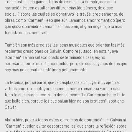
Todas estas amalgamas, lejos de disminuir la complejidad de la
narración, hacen estallar las diferencias (de género, de clase
social...) sobre las cuales se construyó -a través, precisamente, de
obras como "Carmen"- eso que aún llamamos amor romántico (pero
que quizá convendría denominar, más bien, el gran engaño, o la más
funesta de las mentiras).
También son más precisas las ideas musicales que orientan las más
recientes creaciones de Galván. Como resultado, en esta nueva
"Carmen" se han seleccionado determinados pasajes; no
necesariamente los más conocidos, pero sin duda algunos de los que
hoy más nos desafían estética y políticamente.
La técnica, por su parte, queda desplazada a un lugar muy ajeno al
virtuosismo, otra categoría esencialmente romántica -como casi
todo lo que apareja control o dominación-: "La Carmen no hace falta
que baile bien, porque los que bailan bien no son eróticos", sostiene
Galván.
Ahora bien, pese a todos estos ejercicios de contención, ni Galván ni
"Carmen" pueden evitar desbordarse, así que ahora la reflexión sobre