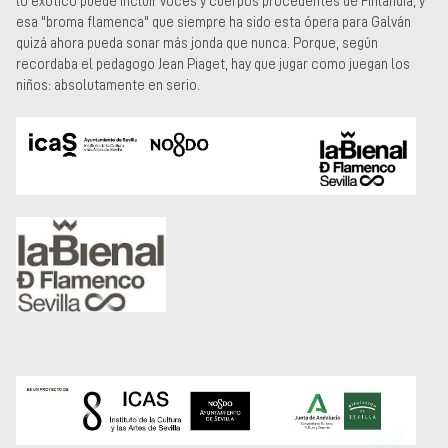
lo exótico puede incluir voces y cuerpos procedentes de Finlandia, y
esa "broma flamenca" que siempre ha sido esta ópera para Galván
quizá ahora pueda sonar más jonda que nunca. Porque, según
recordaba el pedagogo Jean Piaget, hay que jugar como juegan los
niños: absolutamente en serio.