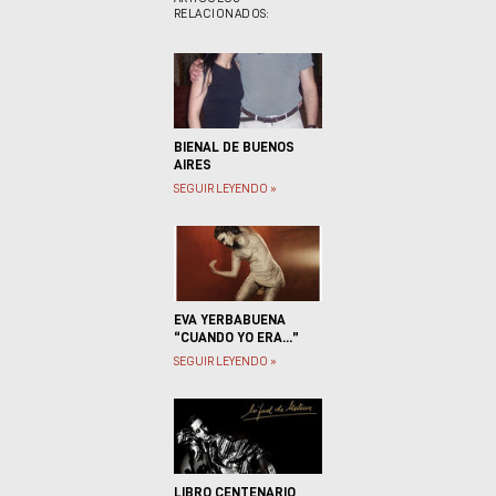
RELACIONADOS:
BIENAL DE BUENOS
AIRES
SEGUIR LEYENDO »
EVA YERBABUENA
“CUANDO YO ERA...”
SEGUIR LEYENDO »
LIBRO CENTENARIO