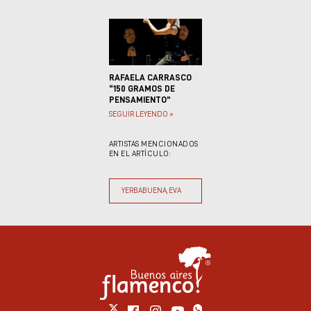
RAFAELA CARRASCO
“150 GRAMOS DE
PENSAMIENTO”
SEGUIR LEYENDO »
ARTISTAS MENCIONADOS
EN EL ARTÍCULO:
YERBABUENA, EVA