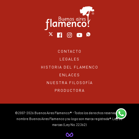
CONTACTO
LEGALES
HISTORIA DEL FLAMENCO
ENLACES
NUESTRA FILOSOFÍA
PRODUCTORA
©2007-2026 Buenos Aires Flamenco® - Todos los derechos reservados. El
nombre Buenos Aires Flamenco y su logo son marca registrada®. Ley de
marcas (Ley No. 22.362)