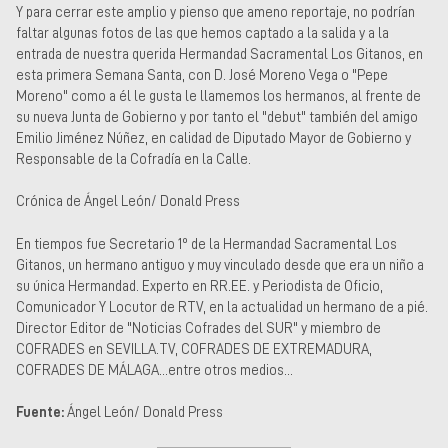
Y para cerrar este amplio y pienso que ameno reportaje, no podrían
faltar algunas fotos de las que hemos captado a la salida y a la
entrada de nuestra querida Hermandad Sacramental Los Gitanos, en
esta primera Semana Santa, con D. José Moreno Vega o "Pepe
Moreno" como a él le gusta le llamemos los hermanos, al frente de
su nueva Junta de Gobierno y por tanto el "debut" también del amigo
Emilio Jiménez Núñez, en calidad de Diputado Mayor de Gobierno y
Responsable de la Cofradía en la Calle.
Crónica de Ángel León/ Donald Press
En tiempos fue Secretario 1º de la Hermandad Sacramental Los
Gitanos, un hermano antiguo y muy vinculado desde que era un niño a
su única Hermandad. Experto en RR.EE. y Periodista de Oficio,
Comunicador Y Locutor de RTV, en la actualidad un hermano de a pié.
Director Editor de "Noticias Cofrades del SUR" y miembro de
COFRADES en SEVILLA.TV, COFRADES DE EXTREMADURA,
COFRADES DE MÁLAGA...entre otros medios...
Fuente:
Ángel León/ Donald Press