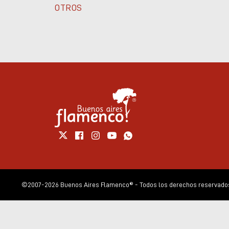
OTROS
©2007-2026 Buenos Aires Flamenco® - Todos los derechos reservados.