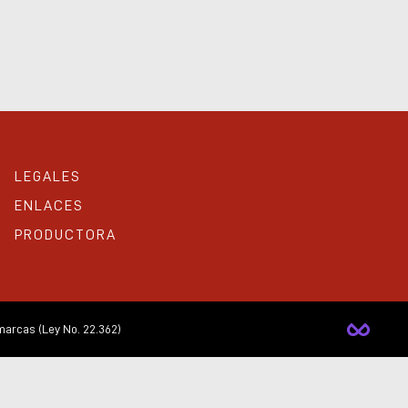
LEGALES
ENLACES
PRODUCTORA
arcas (Ley No. 22.362)