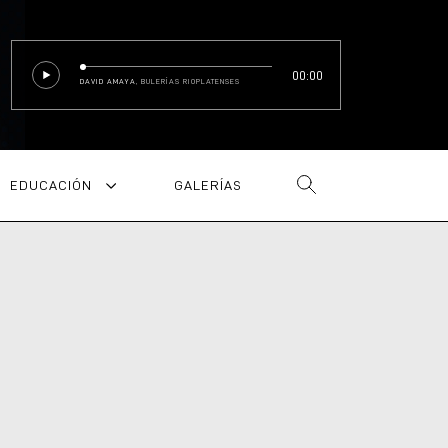
00:00
DAVID AMAYA
, BULERÍAS RIOPLATENSES
EDUCACIÓN
GALERÍAS