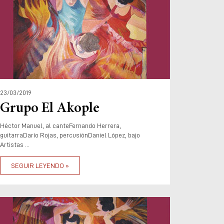
23/03/2019
Grupo El Akople
Héctor Manuel, al canteFernando Herrera,
guitarraDarío Rojas, percusiónDaniel López, bajo
Artistas ...
SEGUIR LEYENDO »