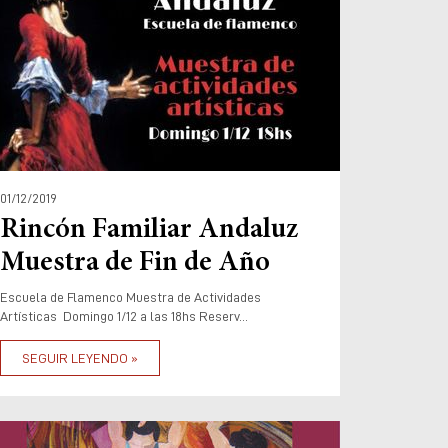
01/12/2019
Rincón Familiar Andaluz
Muestra de Fin de Año
Escuela de Flamenco Muestra de Actividades
Artísticas Domingo 1/12 a las 18hs Reserv...
SEGUIR LEYENDO »