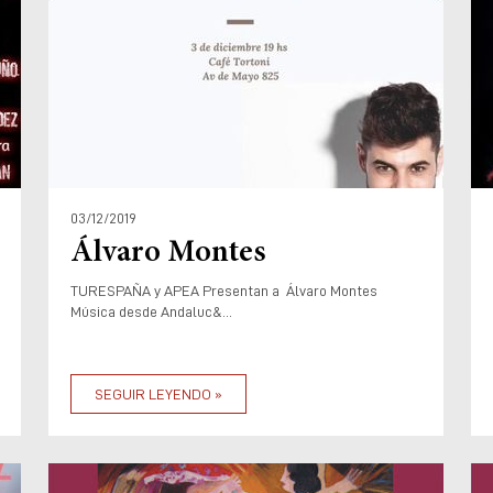
03/12/2019
Álvaro Montes
TURESPAÑA y APEA Presentan a Álvaro Montes
Música desde Andaluc&...
SEGUIR LEYENDO »