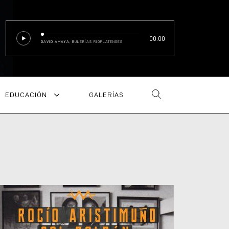
00:00
DAVID AMAYA
, BULERÍAS RIOPLATENSES
EDUCACIÓN
GALERÍAS