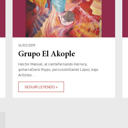
16/03/2019
Grupo El Akople
Héctor Manuel, al canteFernando Herrera,
guitarraDarío Rojas, percusiónDaniel López, bajo
Artistas ...
SEGUIR LEYENDO »