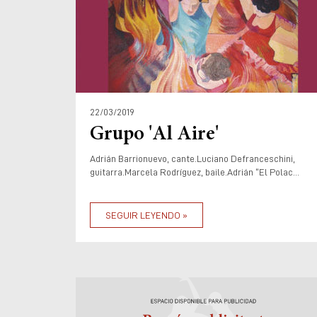
22/03/2019
Grupo 'Al Aire'
Adrián Barrionuevo, cante.Luciano Defranceschini,
guitarra.Marcela Rodríguez, baile.Adrián “El Polac...
SEGUIR LEYENDO »