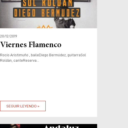
20/12/2019
Viernes Flamenco
Rocío Aristimuño , baileDiego Bermúdez, guitarraSol
Roldán, canteReserva...
SEGUIR LEYENDO »