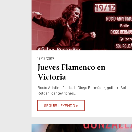
19/12/2019
Jueves Flamenco en
Victoria
Rocío Aristimuño , baileDiego Bermúdez, guitarraSol
Roldán, canteAfiches...
SEGUIR LEYENDO »