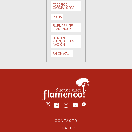
FEDERICO
GARCÍA LORCA
POETA
BUENOS AIRES
FLAMENCO®
HONORABLE
SENADO DE LA
NACIÓN
SALÓN AZUL
CONTACTO
LEGALES