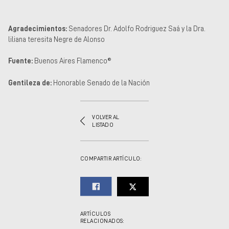
Agradecimientos:
Senadores Dr. Adolfo Rodriguez Saá y la Dra.
liliana teresita Negre de Alonso
Fuente:
Buenos Aires Flamenco®
Gentileza de:
Honorable Senado de la Nación
VOLVER AL
LISTADO
COMPARTIR ARTÍCULO:
ARTÍCULOS
RELACIONADOS: