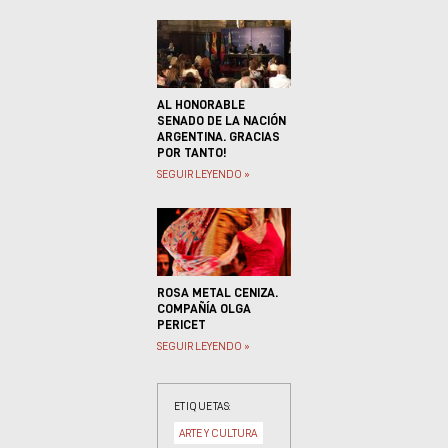
AL HONORABLE
SENADO DE LA NACIÓN
ARGENTINA. GRACIAS
POR TANTO!
SEGUIR LEYENDO »
ROSA METAL CENIZA.
COMPAÑÍA OLGA
PERICET
SEGUIR LEYENDO »
ETIQUETAS:
ARTE Y CULTURA