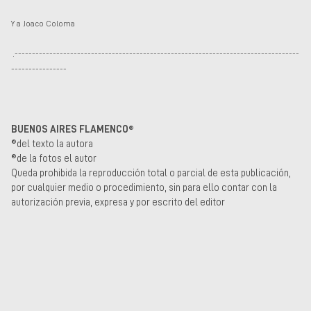
Y a Joaco Coloma
.
----------------------------------------------------------------------------------
----------------
BUENOS AIRES FLAMENCO®
®del texto la autora
®de la fotos el autor
Queda prohibida la reproducción total o parcial de esta publicación,
por cualquier medio o procedimiento, sin para ello contar con la
autorización previa, expresa y por escrito del editor